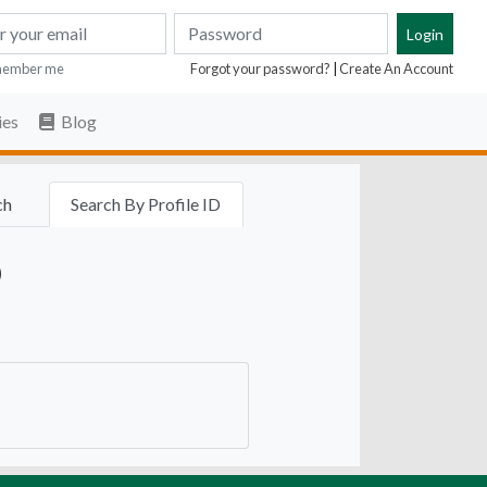
ember me
Forgot your password?
|
Create An Account
ies
Blog
ch
Search By Profile ID
D