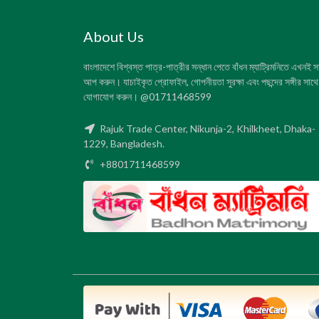
About Us
বাংলাদেশে বিশ্বস্ত পাত্র-পাত্রীর সন্ধান পেতে বাঁধন ম্যাট্রিমনিতে এখনই 
আপ করুন। যাচাইকৃত প্রোফাইল, গোপনীয়তা সুরক্ষা এবং পছন্দের সঙ্গীর সাথে
যোগাযোগ করুন। @01711468599
Rajuk Trade Center, Nikunja-2, Khilkheet, Dhaka-
1229, Bangladesh.
+8801711468599